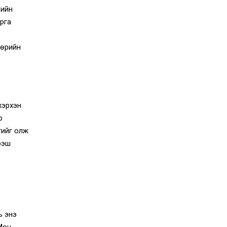
рийн
рга
өөрийн
хэрхэн
р
гийг олж
ээш
й
ь энэ
Мөн