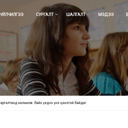
ҮЙЛЧИЛГЭЭ
СУРГАЛТ
ШАЛГАЛТ
МЭДЭЭ
 гаргалтанд нөлөөлж байх үедээ үнэ цэнэтэй байдаг.