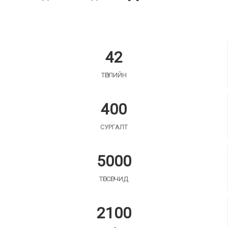
42
ТӨРЛИЙН
400
СУРГАЛТ
5000
ТӨГСӨГЧИД
2100