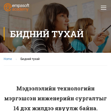
БИДНИЙ ТУХАЙ
Home
Бидний тухай
Мэдээлэлийн технологийн
мэргэшсэн инженерийн сургалтыг
14 дэх жилдээ явуулж байна.