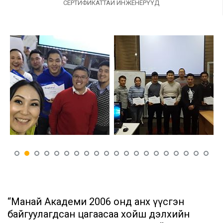
СЕРТИФИКАТТАЙ ИНЖЕНЕРҮҮД
“Манай Академи 2006 онд анх үүсгэн
байгуулагдсан цагаасаа хойш дэлхийн