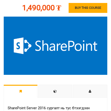
1,490,000 ₮
BUY THIS COURSE
SharePoint Server 2016 сургалт нь тус бүтээгдэхүүн