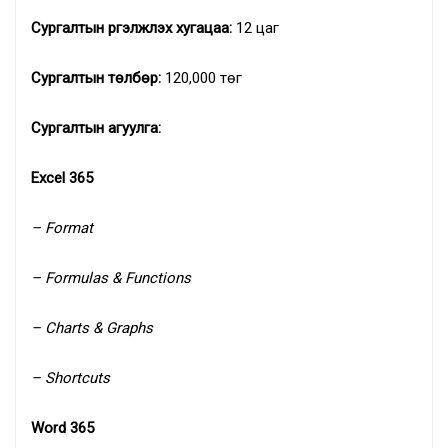
Сургалтын үргэлжлэх хугацаа:
12 цаг
Сургалтын төлбөр
:
120,000 төг
Сургалтын агуулга:
Excel 365
– Format
– Formulas & Functions
– Charts & Graphs
– Shortcuts
Word 365