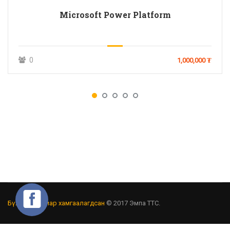
Microsoft Power Platform
0
1,000,000 ₮
Бүх эрх хуулиар хамгаалагдсан
© 2017 Эмпа ТТС.