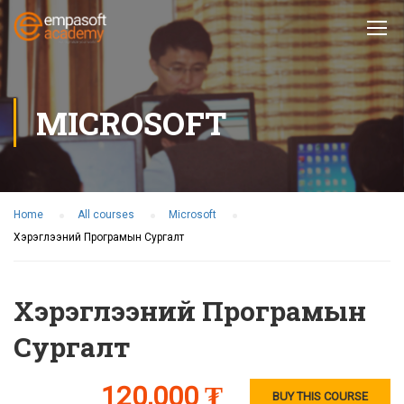
MICROSOFT
Home
All courses
Microsoft
Хэрэглээний Програмын Сургалт
Хэрэглээний Програмын
Сургалт
120,000 ₮
BUY THIS COURSE