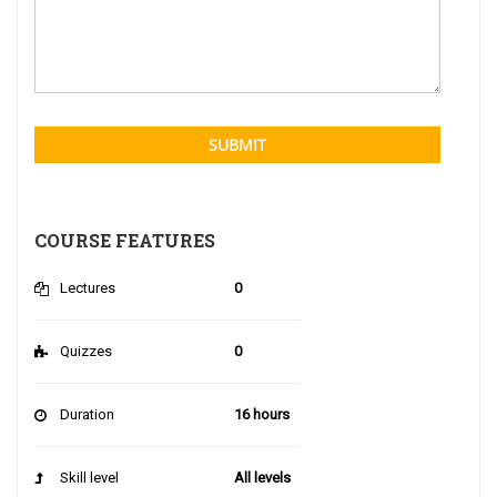
SUBMIT
COURSE FEATURES
Lectures
0
Quizzes
0
Duration
16 hours
Skill level
All levels